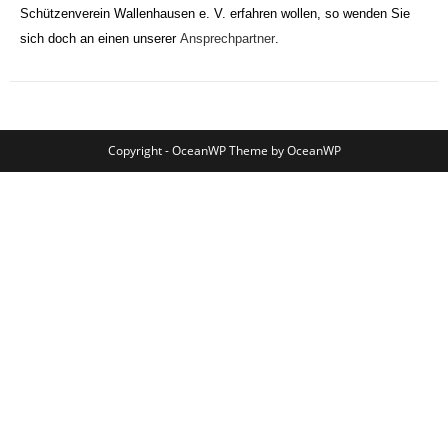
Schützenverein Wallenhausen e. V. erfahren wollen, so wenden Sie
sich doch an einen unserer
Ansprechpartner
.
Copyright - OceanWP Theme by OceanWP