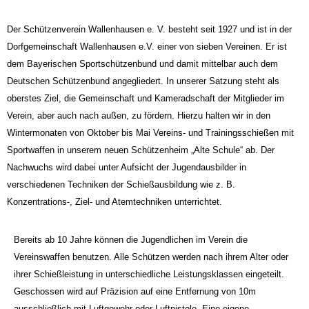
Der Schützenverein Wallenhausen e. V. besteht seit 1927 und ist in der
Dorfgemeinschaft Wallenhausen e.V. einer von sieben Vereinen. Er ist
dem Bayerischen Sportschützenbund und damit mittelbar auch dem
Deutschen Schützenbund angegliedert. In unserer Satzung steht als
oberstes Ziel, die Gemeinschaft und Kameradschaft der Mitglieder im
Verein, aber auch nach außen, zu fördern. Hierzu halten wir in den
Wintermonaten von Oktober bis Mai Vereins- und Trainingsschießen mit
Sportwaffen in unserem neuen Schützenheim „Alte Schule“ ab. Der
Nachwuchs wird dabei unter Aufsicht der Jugendausbilder in
verschiedenen Techniken der Schießausbildung wie z. B.
Konzentrations-, Ziel- und Atemtechniken unterrichtet.
Bereits ab 10 Jahre können die Jugendlichen im Verein die
Vereinswaffen benutzen. Alle Schützen werden nach ihrem Alter oder
ihrer Schießleistung in unterschiedliche Leistungsklassen eingeteilt.
Geschossen wird auf Präzision auf eine Entfernung von 10m
ausschließlich mit Luftgewehr oder Luftpistole. Eine eigene